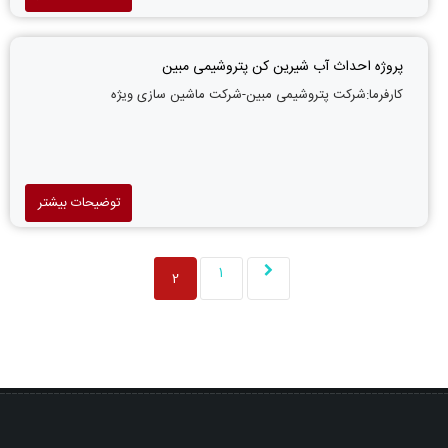
پروژه احداث آب شیرین کن پتروشیمی مبین
کارفرما:شرکت پتروشیمی مبین-شرکت ماشین سازی ویژه
توضیحات بیشتر
1
2